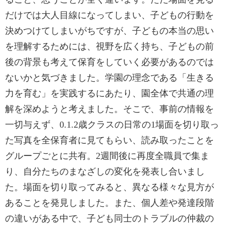
だけでは大人目線になってしまい、子どもの行動を
決めつけてしまいがちですが、子どもの本当の思い
を理解するためには、視野を広く持ち、子どもの前
後の背景も考えて保育をしていく必要があるのでは
ないかと気づきました。学園の理念である「生きる
力を育む」を実践するにあたり、園全体で共通の理
解を深めようと考えました。そこで、事前の情報を
一切与えず、0.1.2歳クラスの日常の1場面を切り取っ
た写真を全保育者に見てもらい、読み取ったことを
グループごとに共有。2週間後に再度全職員で集ま
り、自分たちのまなざしの変化を発表し合いまし
た。場面を切り取ってみると、異なる様々な見方が
あることを発見しました。また、個人差や発達段階
の違いがある中で、子ども同士のトラブルの仲裁の