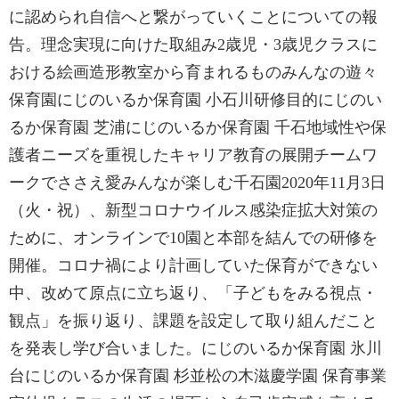
に認められ自信へと繋がっていくことについての報
告。理念実現に向けた取組み2歳児・3歳児クラスに
おける絵画造形教室から育まれるものみんなの遊々
保育園にじのいるか保育園 小石川研修目的にじのい
るか保育園 芝浦にじのいるか保育園 千石地域性や保
護者ニーズを重視したキャリア教育の展開チームワ
ークでささえ愛みんなが楽しむ千石園2020年11月3日
（火・祝）、新型コロナウイルス感染症拡大対策の
ために、オンラインで10園と本部を結んでの研修を
開催。コロナ禍により計画していた保育ができない
中、改めて原点に立ち返り、「子どもをみる視点・
観点」を振り返り、課題を設定して取り組んだこと
を発表し学び合いました。にじのいるか保育園 氷川
台にじのいるか保育園 杉並松の木滋慶学園 保育事業