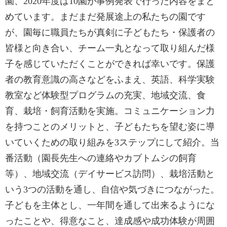
園、2020年度は10園が事例発表で行った内容をまと
めています。まだまだ発展途上の私たちの園です
が、園毎に職員たちが真剣に子どもたち・保護者の
皆様と向き合い、チーム一丸となって取り組んだ様
子を感じていただくことができれば幸いです。保護
者の教育意識の高さなどをふまえ、英語、科学実験
教室など体験型プログラムの充実、地域交流、食
育、栽培・飼育活動を実施。コミュニケーション力
を持つことのメリットと、子どもたちを望む姿に導
いていくための取り組みを3ステップにして紹介。当
番活動（園長先生への連絡やカブトムシの飼育
等）、地域交流（デイサービス訪問）、栽培活動と
いう3つの活動を通し、自信や気づきにつながった。
子どもを主体とし、一年間を通して出来るようにな
ったことや、得意なこと、達成感や成功体験が周囲