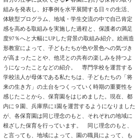
組みを発表し、好事例を水平展開する日々の生活、
体験型プログラム、地域・学生交流の中で自己肯定
感を高める取組みを実施した過程と、保護者の満足
度97％へと大幅にUPした背景の取組み紹介。絵画造
形教室によって、子どもたちが色や景色への気づき
が高まったことや、他児との共有の楽しみを持つよ
うになったことなどの紹介。 専門学校を運営する
学校法人が母体である私たちは、子どもたちの「将
来の生き方」の土台をつくっていく時期の重要性を
感じたことから、保育園をはじめました。現在、都
内に９園、兵庫県に1園を運営するようになりました
が、各保育園は同じ理念のもと、それぞれの地域に
根ざした保育を行っています。 同じ理念のもと、
と言っても、地域によって、園の職員によって、も