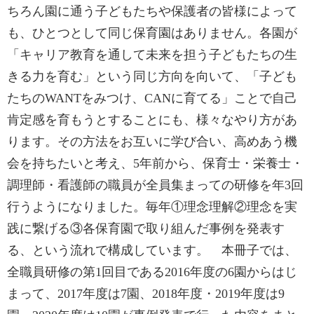
ちろん園に通う子どもたちや保護者の皆様によって
も、ひとつとして同じ保育園はありません。各園が
「キャリア教育を通して未来を担う子どもたちの生
きる力を育む」という同じ方向を向いて、「子ども
たちのWANTをみつけ、CANに育てる」ことで自己
肯定感を育もうとすることにも、様々なやり方があ
ります。その方法をお互いに学び合い、高めあう機
会を持ちたいと考え、5年前から、保育士・栄養士・
調理師・看護師の職員が全員集まっての研修を年3回
行うようになりました。毎年①理念理解②理念を実
践に繋げる③各保育園で取り組んだ事例を発表す
る、という流れで構成しています。 本冊子では、
全職員研修の第1回目である2016年度の6園からはじ
まって、2017年度は7園、2018年度・2019年度は9