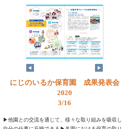
にじのいるか保育園 成果発表会
2020
3/16
▶他園との交流を通じて、様々な取り組みを吸収し
自分の仕事に反映できる▶各園における保育の取り