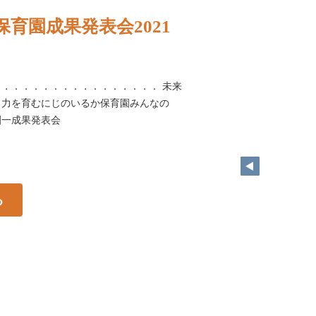
育園成果発表会2021
．．．．．．．．．．．．．．．． 未来
る力を育むにじのいるか保育園みんなの
園一成果発表会
る