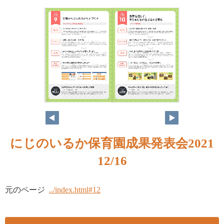
12
13
にじのいるか保育園成果発表会2021
12/16
元のページ
../index.html#12