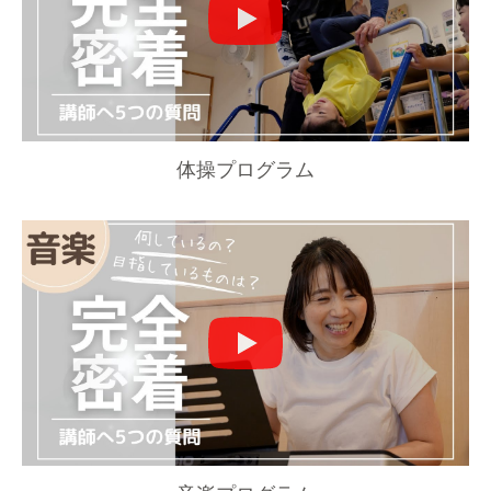
体操プログラム