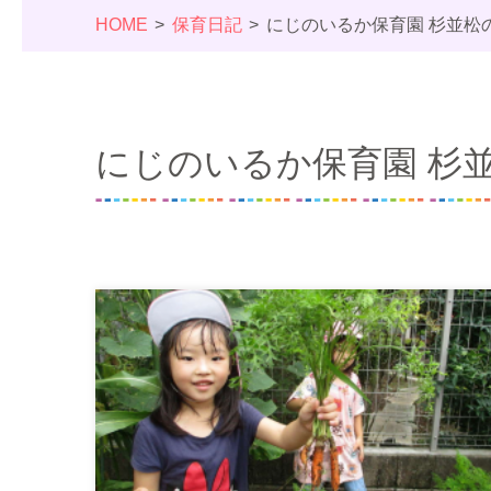
HOME
保育日記
にじのいるか保育園 杉並松
にじのいるか保育園 杉