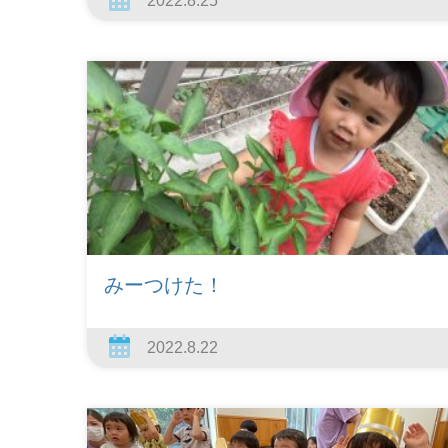
2022.8.25
みーつけた！
2022.8.22