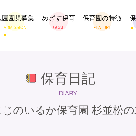
入園園児募集
めざす保育
保育園の特徴
ADMISSION
GOAL
FEATURE
保育日記
DIARY
にじのいるか保育園 杉並松の