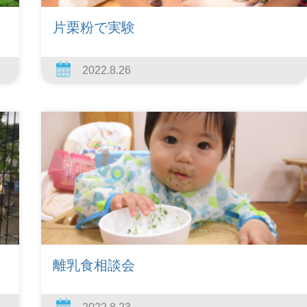
片栗粉で実験
2022.8.26
離乳食相談会