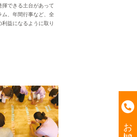
発揮できる土台があって
ラム、年間行事など、全
の利益になるように取り