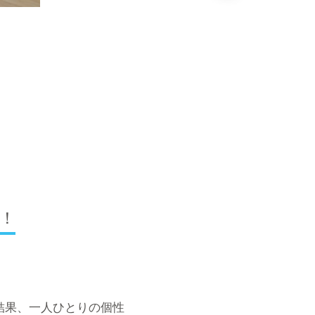
！
結果、一人ひとりの個性