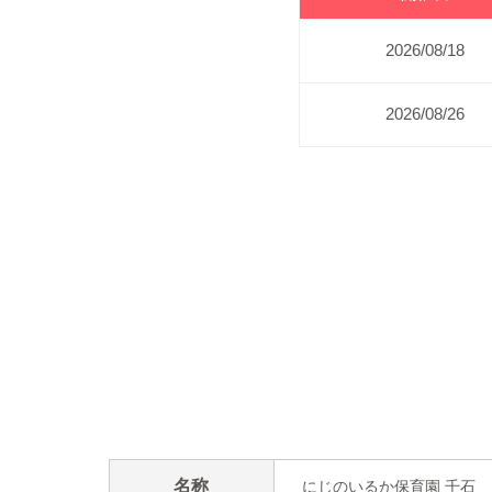
2026/08/18
2026/08/26
名称
にじのいるか保育園 千石