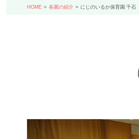
HOME
各園の紹介
にじのいるか保育園 千石