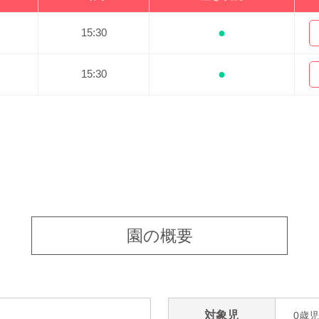
●
15:30
●
15:30
園の概要
対象児
0歳児