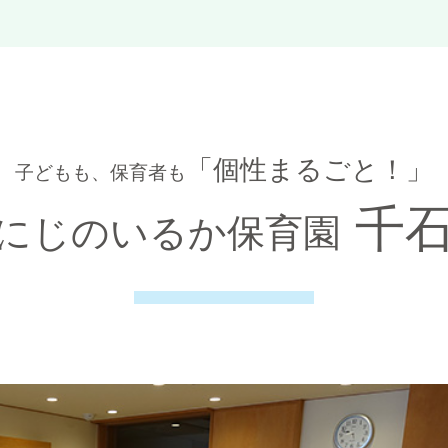
「個性まるごと！」
子どもも、保育者も
千
にじのいるか保育園