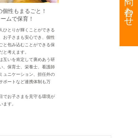
お問い合わせ
の個性もまるごと！
eチームで保育！
人ひとりが輝くことができる
、お子さまも安心でき、個性
ごと包み込むことができる保
だと考えます。
は互いを肯定して褒めあう研
い、保育士、栄養士、看護師
ミュニケーション、担任外の
サポートなど連携体制も万
目でお子さまを見守る環境が
います。