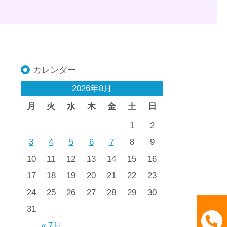
カレンダー
2026年8月
月
火
水
木
金
土
日
1
2
3
4
5
6
7
8
9
10
11
12
13
14
15
16
17
18
19
20
21
22
23
24
25
26
27
28
29
30
31
« 7月