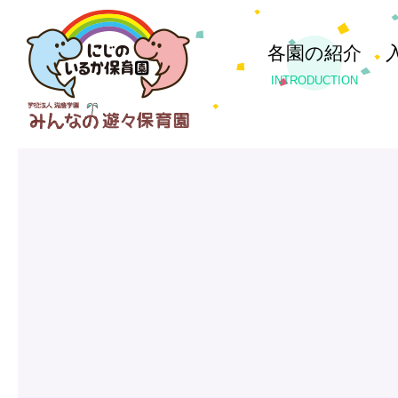
各園の紹介
INTRODUCTION