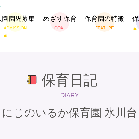
入園園児募集
めざす保育
保育園の特徴
ADMISSION
GOAL
FEATURE
保育日記
DIARY
にじのいるか保育園 氷川台