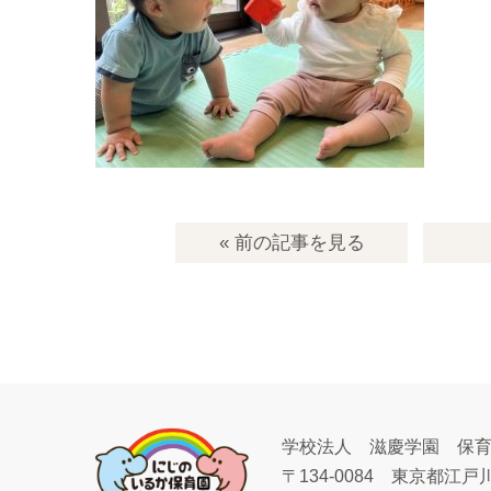
« 前の記事
を見る
学校法人 滋慶学園 保
〒134-0084
東京都江戸川