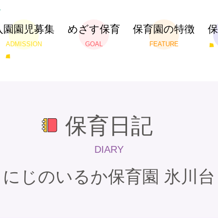
入園園児募集
めざす保育
保育園の特徴
ADMISSION
GOAL
FEATURE
保育日記
DIARY
にじのいるか保育園 氷川台