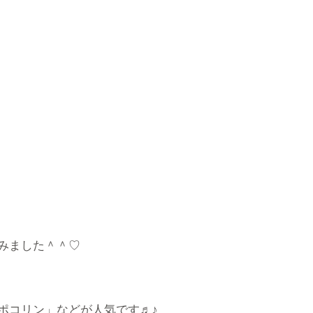
みました＾＾♡
ポコリン」などが人気です♬♪