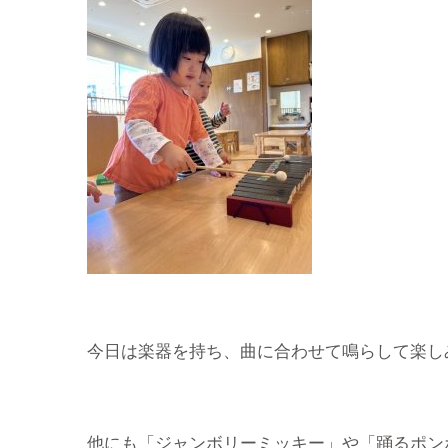
今日は楽器を持ち、曲に合わせて鳴らして楽し
他にも「ジャンボリーミッキー」や「踊るポン