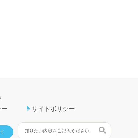
ム
シー
サイトポリシー
検索
て