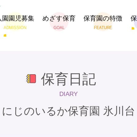
入園園児募集
めざす保育
保育園の特徴
ADMISSION
GOAL
FEATURE
保育日記
DIARY
にじのいるか保育園 氷川台