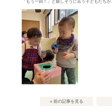
「もう一回！」と嬉しそうに言う子どもたちが
« 前の記事
を見る