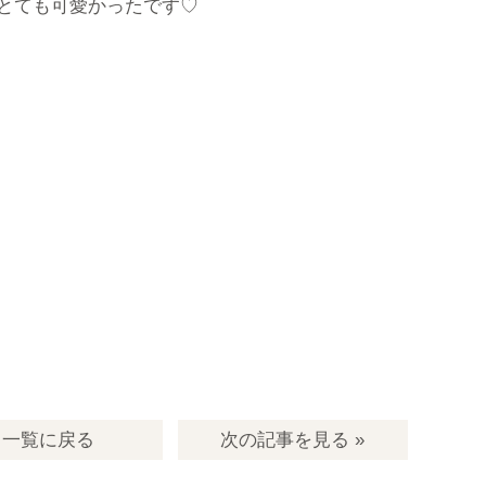
とても可愛かったです♡
一覧
に戻る
次の記事
を見る
»