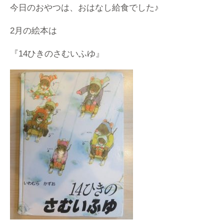
今日のおやつは、おはなし給食でした♪
2月の絵本は
『14ひきのさむいふゆ』