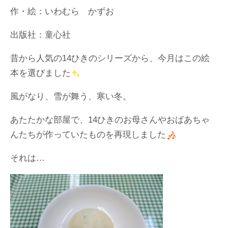
作・絵：いわむら かずお
出版社：童心社
昔から人気の14ひきのシリーズから、今月はこの絵
本を選びました
風がなり、雪が舞う、寒い冬。
あたたかな部屋で、14ひきのお母さんやおばあちゃ
んたちが作っていたものを再現しました
それは…