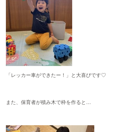
「レッカー車ができたー！」と大喜びです♡
また、保育者が積み木で枠を作ると…