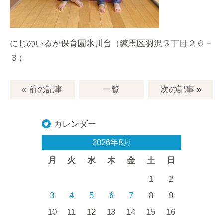
にじのいるか保育園氷川台（練馬区羽沢３丁目２６－
３）
« 前の記事
一覧
次の記事
»
カレンダー
2026年8月
月
火
水
木
金
土
日
1
2
3
4
5
6
7
8
9
10
11
12
13
14
15
16