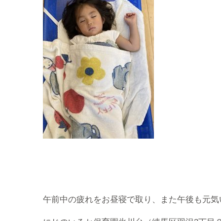
午前中の疲れをお昼寝で取り、また午後も元気