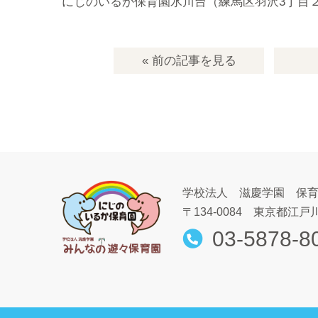
にじのいるか保育園氷川台（練馬区羽沢3丁目
« 前の記事
を見る
学校法人 滋慶学園 保
〒134-0084
東京都江戸川
03-5878-8