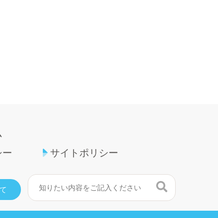
ム
シー
サイトポリシー
検索
て