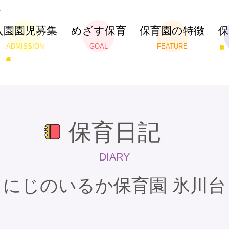
入園園児募集
めざす保育
保育園の特徴
ADMISSION
GOAL
FEATURE
保育日記
DIARY
にじのいるか保育園 氷川台