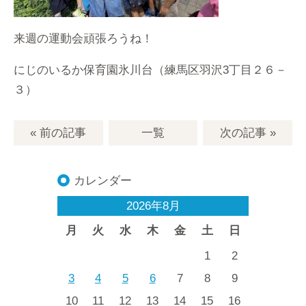
来週の運動会頑張ろうね！
にじのいるか保育園氷川台（練馬区羽沢3丁目２６－
３）
« 前の記事
一覧
次の記事
»
カレンダー
2026年8月
月
火
水
木
金
土
日
1
2
3
4
5
6
7
8
9
10
11
12
13
14
15
16