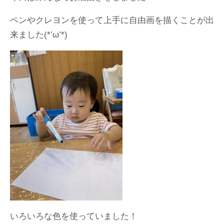
ペンやクレヨンを使って上手に自由画を描くことが出
来ました(*’ω’*)
いろいろな色を使っていました！