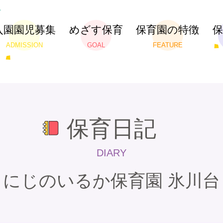
入園園児募集
めざす保育
保育園の特徴
ADMISSION
GOAL
FEATURE
保育日記
DIARY
にじのいるか保育園 氷川台