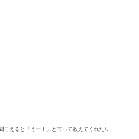
聞こえると「うー！」と言って教えてくれたり、