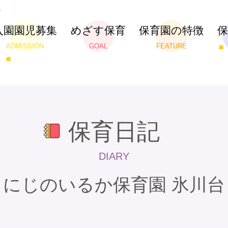
入園園児募集
めざす保育
保育園の特徴
ADMISSION
GOAL
FEATURE
保育日記
DIARY
にじのいるか保育園 氷川台