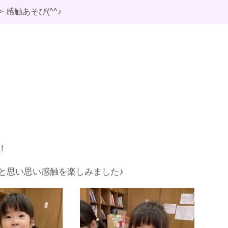
感触あそび(^^♪
！
と思い思い感触を楽しみました♪