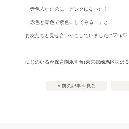
「赤色入れたのに、ピンクになった！」
「赤色と青色で紫色にしてみる！」と
お友だちと見せ合いっこしていました(^▽^)/♡
にじのいるか保育園氷川台(東京都練馬区羽沢３
« 前の記事
を見る