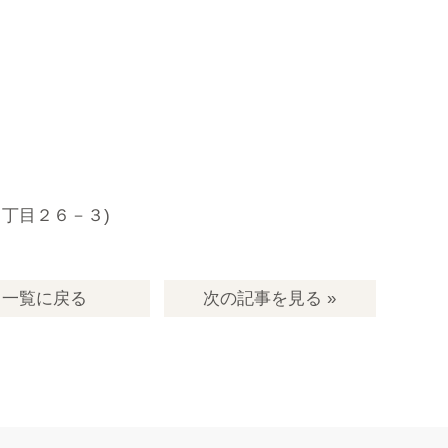
丁目２６－３)
一覧
に戻る
次の記事
を見る
»