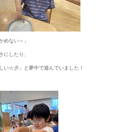
かめない～」
さにしたり、
しい☆彡」と夢中で遊んでいました！