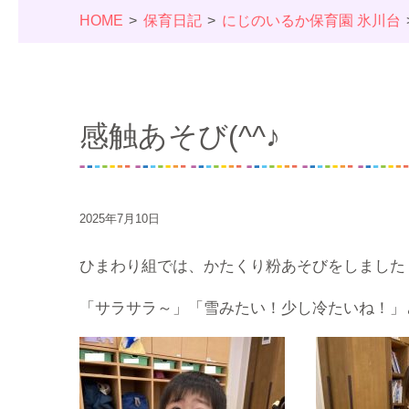
HOME
保育日記
にじのいるか保育園 氷川台
感触あそび(^^♪
2025年7月10日
ひまわり組では、かたくり粉あそびをしました
「サラサラ～」「雪みたい！少し冷たいね！」