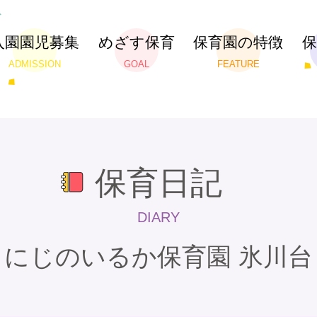
入園園児募集
めざす保育
保育園の特徴
ADMISSION
GOAL
FEATURE
保育日記
DIARY
にじのいるか保育園 氷川台