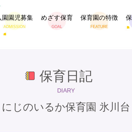
入園園児募集
めざす保育
保育園の特徴
ADMISSION
GOAL
FEATURE
保育日記
DIARY
にじのいるか保育園 氷川台