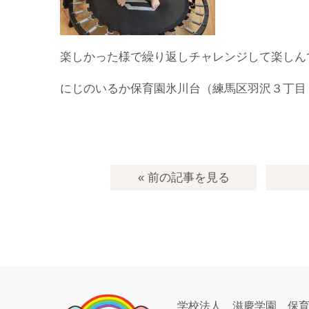
楽しかった様で繰り返しチャレンジして楽しん
にじのいるか保育園氷川台（練馬区羽沢３丁目
« 前の記事
を見る
学校法人 滋慶学園 保