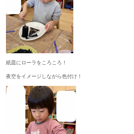
紙皿にローラをころころ！
夜空をイメージしながら色付け！