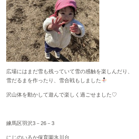
広場にはまだ雪も残っていて雪の感触を楽しんだり、
雪だるまを作ったり、雪合戦もしました
沢山体を動かして遊んで楽しく過ごせました♡
練馬区羽沢3－26－3
にじのいるか保育園氷川台