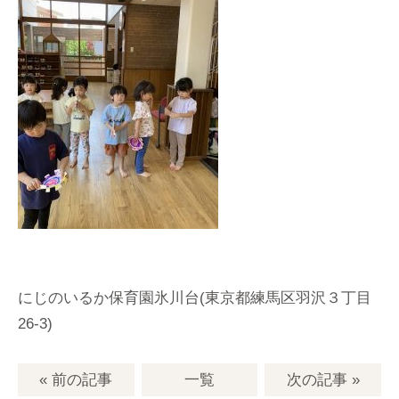
にじのいるか保育園氷川台(東京都練馬区羽沢３丁目
26-3)
« 前の記事
一覧
次の記事
»