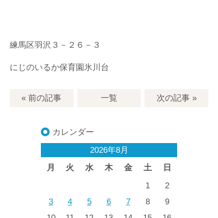
練馬区羽沢３－２６－３
にじのいるか保育園氷川台
« 前の記事
一覧
次の記事
»
カレンダー
2026年8月
月
火
水
木
金
土
日
1
2
3
4
5
6
7
8
9
10
11
12
13
14
15
16