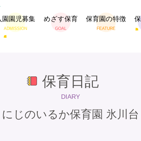
入園園児募集
めざす保育
保育園の特徴
ADMISSION
GOAL
FEATURE
保育日記
DIARY
にじのいるか保育園 氷川台