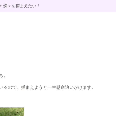
蝶々を捕まえたい！
ち。
いるので、捕まえようと一生懸命追いかけます。