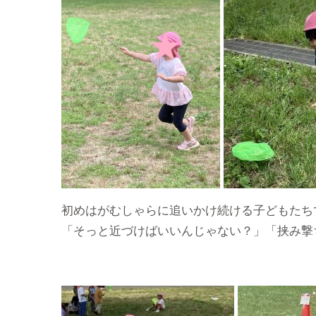
初めはがむしゃらに追いかけ続ける子どもたち
「そっと近づけばいいんじゃない？」「挟み撃