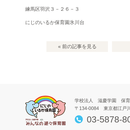
練馬区羽沢３－２６－３
にじのいるか保育園氷川台
« 前の記事
を見る
学校法人 滋慶学園 保
〒134-0084
東京都江戸川
03-5878-8