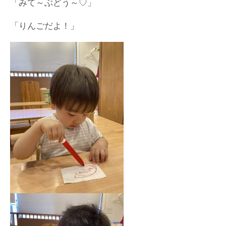
「みて～ぶどう～♡」
「りんごだよ！」