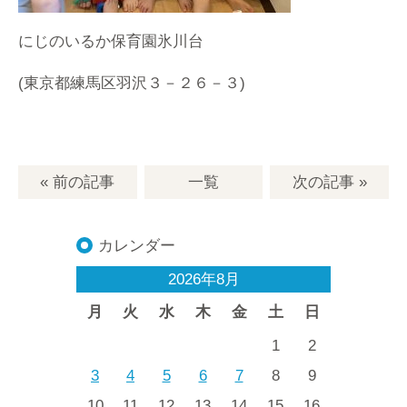
にじのいるか保育園氷川台
(東京都練馬区羽沢３－２６－３)
« 前の記事
一覧
次の記事
»
カレンダー
2026年8月
月
火
水
木
金
土
日
1
2
3
4
5
6
7
8
9
10
11
12
13
14
15
16