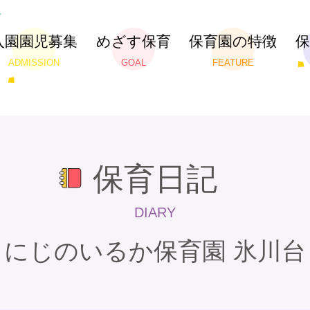
入園園児募集
めざす保育
保育園の特徴
ADMISSION
GOAL
FEATURE
保育日記
DIARY
にじのいるか保育園 氷川台