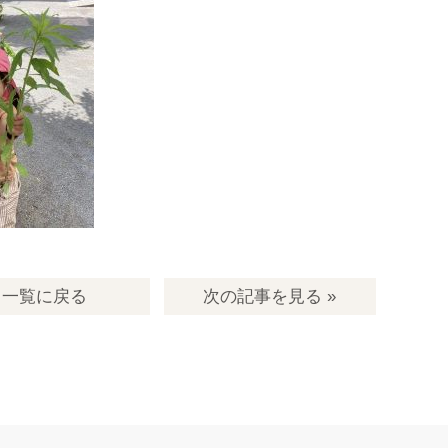
一覧
に戻る
次の記事
を見る
»