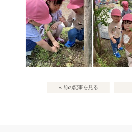
« 前の記事
を見る