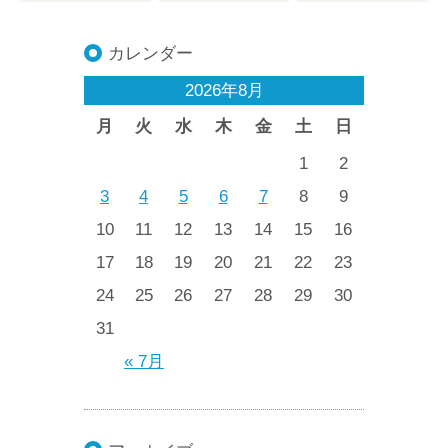
カレンダー
2026年8月
月
火
水
木
金
土
日
1
2
3
4
5
6
7
8
9
10
11
12
13
14
15
16
17
18
19
20
21
22
23
24
25
26
27
28
29
30
31
« 7月