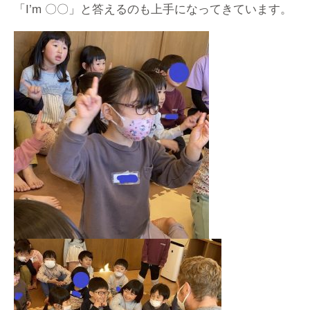
「I’m 〇〇」と答えるのも上手になってきています。