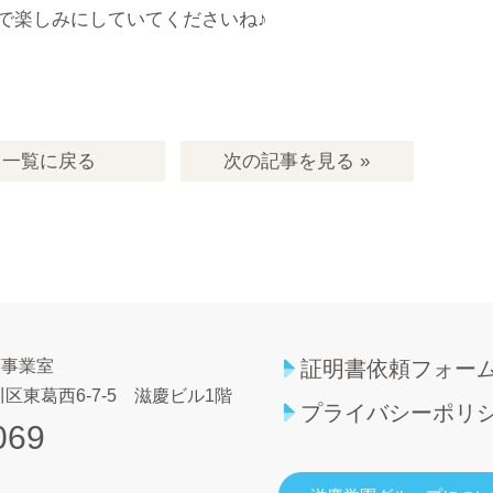
で楽しみにしていてくださいね♪
一覧
に戻る
次の記事
を見る
»
育事業室
証明書依頼フォー
区東葛西6-7-5
滋慶ビル1階
プライバシーポリ
069