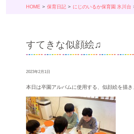
HOME
保育日記
にじのいるか保育園 氷川台
すてきな似顔絵♫
2023年2月1日
本日は卒園アルバムに使用する、似顔絵を描き