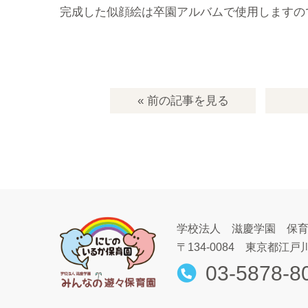
完成した似顔絵は卒園アルバムで使用しますの
« 前の記事
を見る
学校法人 滋慶学園 保
〒134-0084
東京都江戸川
03-5878-8