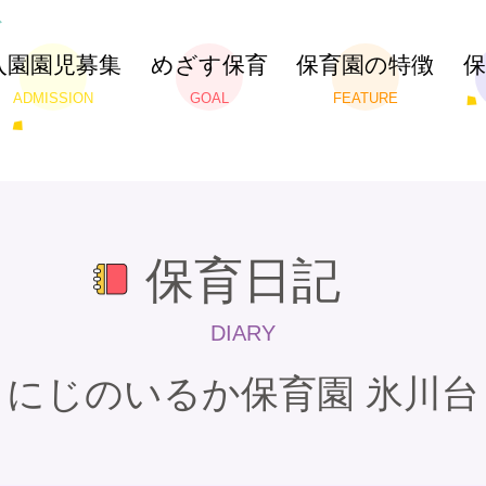
入園園児募集
めざす保育
保育園の特徴
ADMISSION
GOAL
FEATURE
保育日記
DIARY
にじのいるか保育園 氷川台