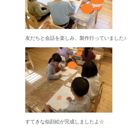
友だちと会話を楽しみ、製作行っていました♪
すてきな似顔絵が完成しましたよ☆