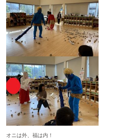
オニは外、福は内！