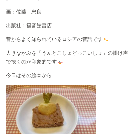
画：佐藤 忠良
出版社：福音館書店
昔からよく知られているロシアの昔話です
大きなかぶを「うんとこしょどっこいしょ」の掛け声
で抜くのが印象的です
今日はその絵本から