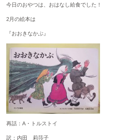
今日のおやつは、おはなし給食でした！
2月の絵本は
『おおきなかぶ』
再話：A・トルストイ
訳：内田 莉莎子