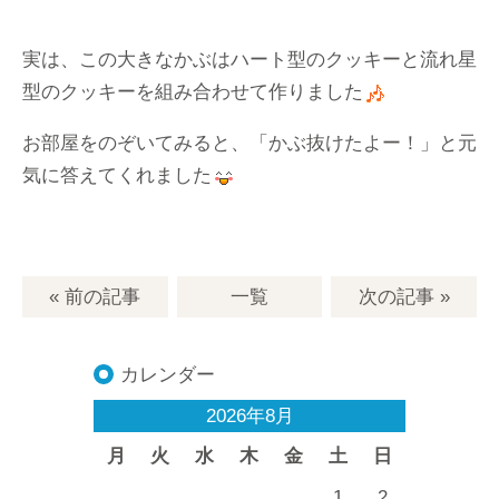
実は、この大きなかぶはハート型のクッキーと流れ星
型のクッキーを組み合わせて作りました
お部屋をのぞいてみると、「かぶ抜けたよー！」と元
気に答えてくれました
« 前の記事
一覧
次の記事
»
カレンダー
2026年8月
月
火
水
木
金
土
日
1
2