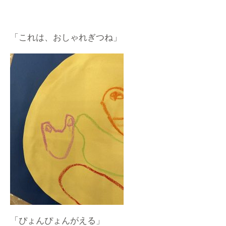
「これは、おしゃれぎつね」
「ぴょんぴょんがえる」