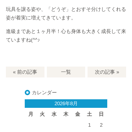
玩具を譲る姿や、「どうぞ」とおすそ分けしてくれる
姿が着実に増えてきています。
進級まであと１ヶ月半！心も身体も大きく成長して来
ていますね(^^♪
« 前の記事
一覧
次の記事
»
カレンダー
2026年8月
月
火
水
木
金
土
日
1
2