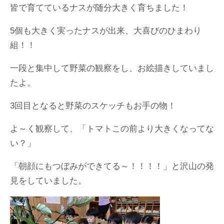
皆で育てているナスが随分大きく育ちました！
5個も大きく実ったナスが出来、大喜びのひまわり
組！！
一段と集中して野菜の観察をし、お絵描きしていまし
たよ。
3回目となると野菜のスケッチもお手の物！
よ～く観察して、「トマトこの前より大きくなってな
い？」
「朝顔にもつぼみができてる～！！！！」と沢山の発
見をしていました。