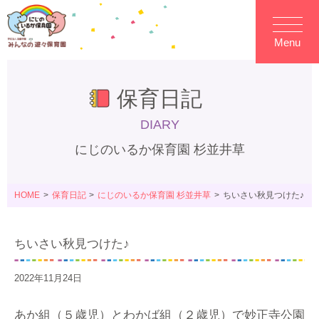
Menu
保育日記
DIARY
にじのいるか保育園 杉並井草
HOME
保育日記
にじのいるか保育園 杉並井草
ちいさい秋見つけた♪
ちいさい秋見つけた♪
2022年11月24日
あか組（５歳児）とわかば組（２歳児）で妙正寺公園