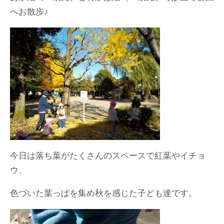
へお散歩♪
今日は落ち葉がたくさんのスペースで紅葉やイチョ
ウ、
色づいた葉っぱを集め秋を感じた子ども達です。