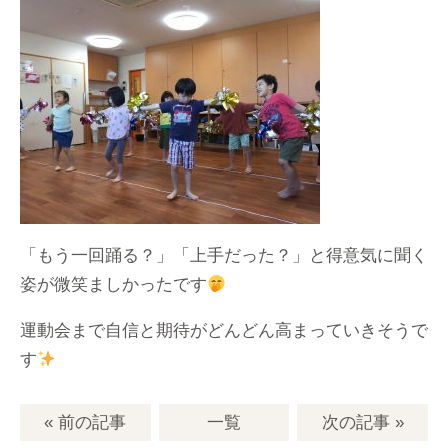
「もう一回踊る？」「上手だった？」と得意気に聞く
姿が微笑ましかったです
運動会まで自信と期待がどんどん高まっていきそうで
す
« 前の記事
一覧
次の記事
»