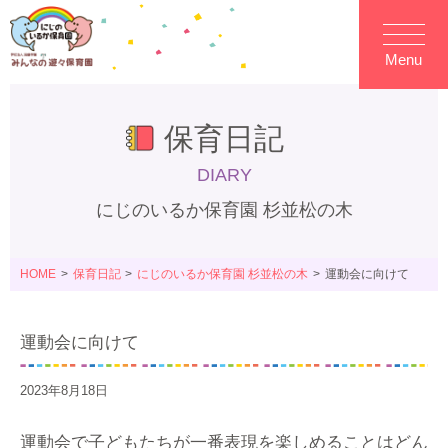
Menu
保育日記
DIARY
にじのいるか保育園 杉並松の木
HOME
保育日記
にじのいるか保育園 杉並松の木
運動会に向けて
運動会に向けて
2023年8月18日
運動会で子どもたちが一番表現を楽しめることはどん