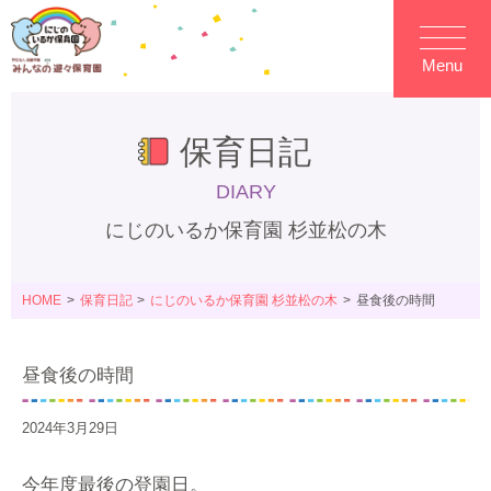
Menu
保育日記
DIARY
にじのいるか保育園 杉並松の木
HOME
保育日記
にじのいるか保育園 杉並松の木
昼食後の時間
昼食後の時間
2024年3月29日
今年度最後の登園日。