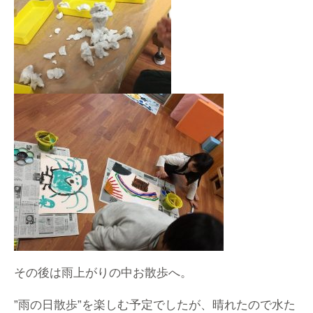
その後は雨上がりの中お散歩へ。
”雨の日散歩”を楽しむ予定でしたが、晴れたので水た