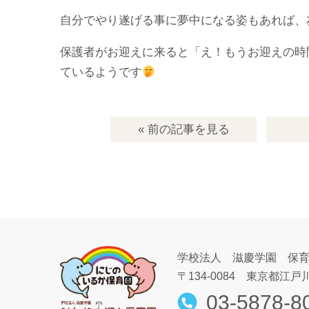
自分でやり遂げる事に夢中になる姿もあれば、
保護者がお迎えに来ると「え！もうお迎えの時
ているようです
« 前の記事
を見る
学校法人 滋慶学園 保
〒134-0084
東京都江戸川
03-5878-8