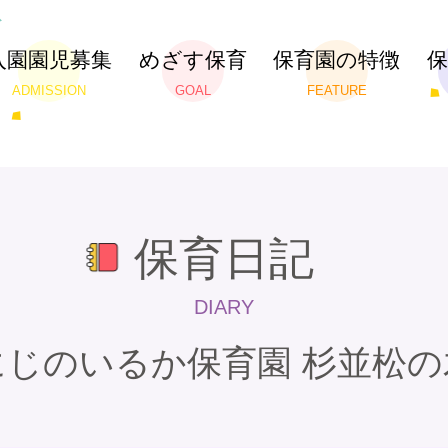
入園園児募集
めざす保育
保育園の特徴
ADMISSION
GOAL
FEATURE
保育日記
DIARY
にじのいるか保育園 杉並松の