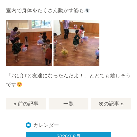
室内で身体をたくさん動かす姿も
「おばけと友達になったんだよ！」ととても嬉しそう
です
« 前の記事
一覧
次の記事
»
カレンダー
2026年8月