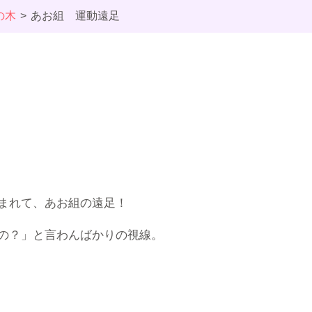
の木
あお組 運動遠足
まれて、あお組の遠足！
の？」と言わんばかりの視線。