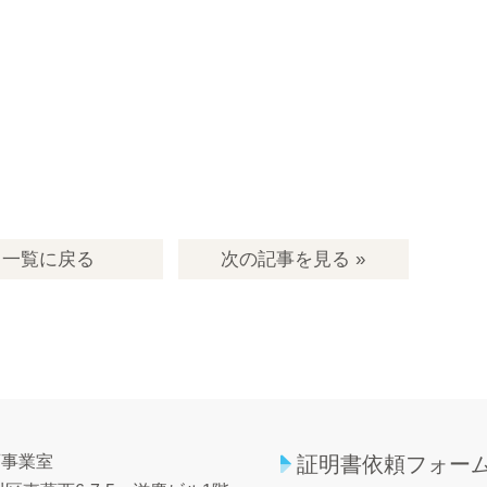
一覧
に戻る
次の記事
を見る
»
育事業室
証明書依頼フォー