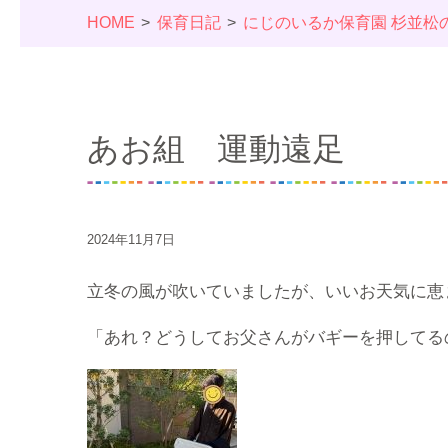
HOME
保育日記
にじのいるか保育園 杉並松
あお組 運動遠足
2024年11月7日
立冬の風が吹いていましたが、いいお天気に恵
「あれ？どうしてお父さんがバギーを押してる