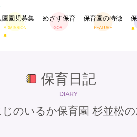
入園園児募集
めざす保育
保育園の特徴
ADMISSION
GOAL
FEATURE
保育日記
DIARY
にじのいるか保育園 杉並松の