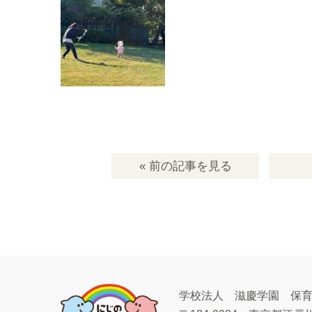
« 前の記事
を見る
学校法人 滋慶学園 保