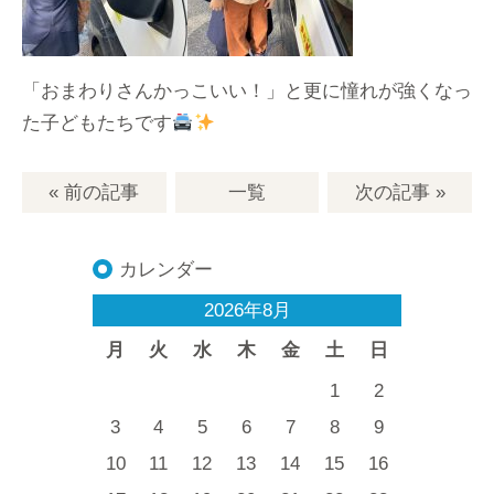
「おまわりさんかっこいい！」と更に憧れが強くなっ
た子どもたちです
« 前の記事
一覧
次の記事
»
カレンダー
2026年8月
月
火
水
木
金
土
日
1
2
3
4
5
6
7
8
9
10
11
12
13
14
15
16