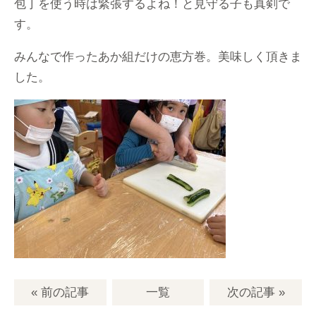
包丁を使う時は緊張するよね！と見守る子も真剣で
す。
みんなで作ったあか組だけの恵方巻。美味しく頂きま
した。
« 前の記事
一覧
次の記事
»