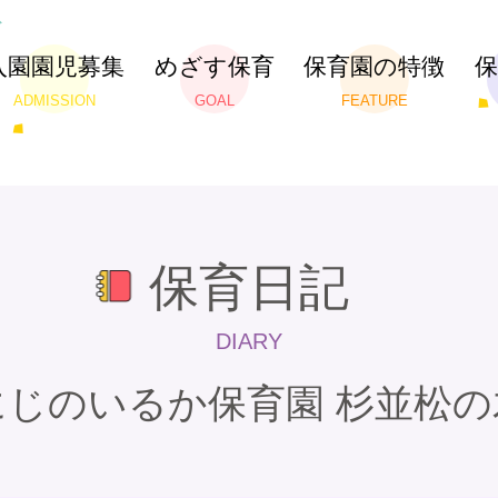
入園園児募集
めざす保育
保育園の特徴
ADMISSION
GOAL
FEATURE
保育日記
DIARY
にじのいるか保育園 杉並松の