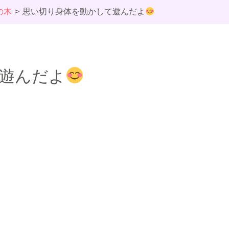
の木
思い切り身体を動かして遊んだよ
遊んだよ