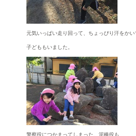
元気いっぱい走り回って、ちょっぴり汗をかい
子どももいました。
警察役につかまってしまった、泥棒役も