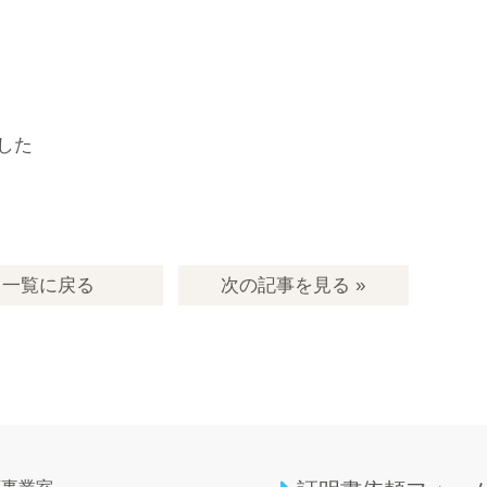
した
一覧
に戻る
次の記事
を見る
»