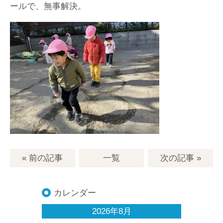
ールで、無事解決。
« 前の記事
一覧
次の記事
»
カレンダー
2026年8月