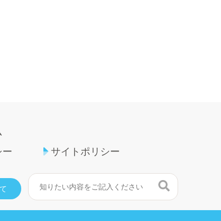
ム
シー
サイトポリシー
検索
て