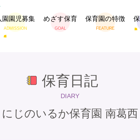
入園園児募集
めざす保育
保育園の特徴
ADMISSION
GOAL
FEATURE
保育日記
DIARY
にじのいるか保育園 南葛西