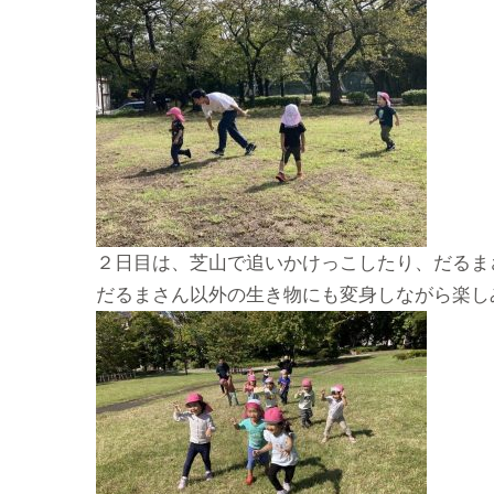
２日目は、芝山で追いかけっこしたり、だるま
だるまさん以外の生き物にも変身しながら楽し