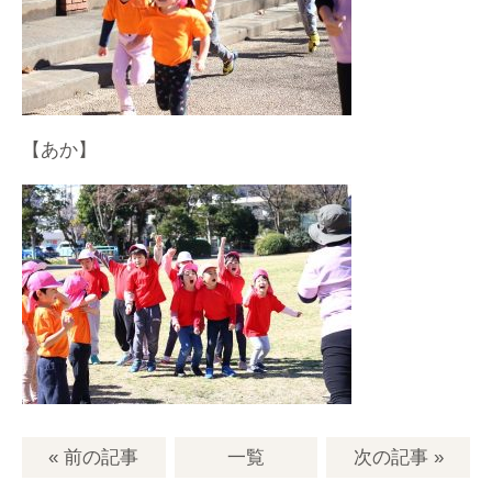
【あか】
« 前の記事
一覧
次の記事
»