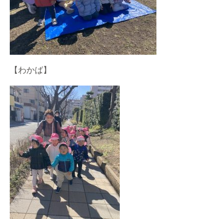
【わかば】