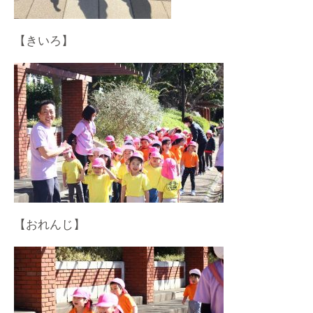
【きいろ】
【おれんじ】