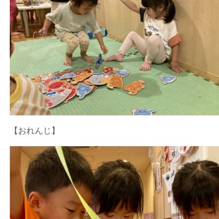
【おれんじ】