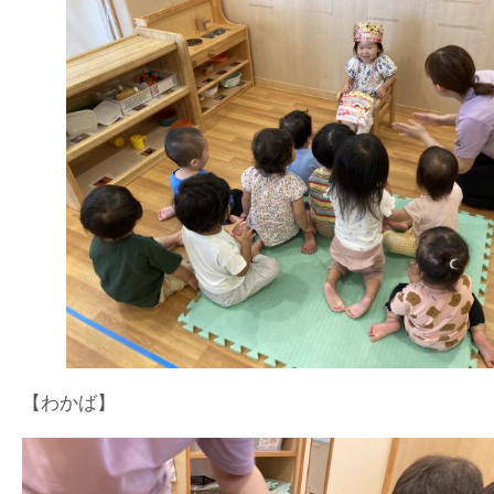
【わかば】