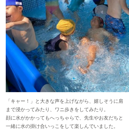
「キャー！」と大きな声を上げながら、嬉しそうに肩
まで浸かってみたり、ワニ歩きをしてみたり。
顔に水がかかってもへっちゃらで、先生やお友だちと
一緒に水の掛け合いっこをして楽しんでいました。