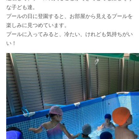
な子ども達。
プールの日に登園すると、お部屋から見えるプールを
楽しみに見つめています。
プールに入ってみると、冷たい、けれども気持ちがい
い！