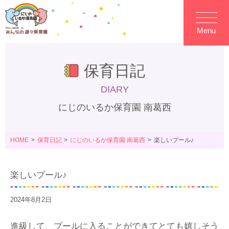
Menu
保育日記
DIARY
にじのいるか保育園 南葛西
HOME
保育日記
にじのいるか保育園 南葛西
楽しいプール♪
楽しいプール♪
2024年8月2日
進級して、プールに入ることができてとても嬉しそう