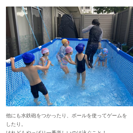
他にも水鉄砲をつかったり、ボールを使ってゲームを
したり。
けれどもやっぱり一番楽しいのは泳ぐこと！