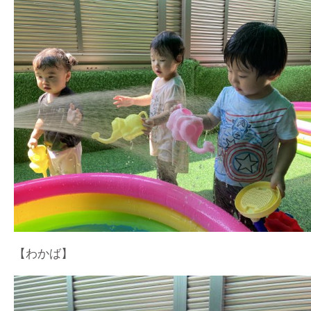
【わかば】