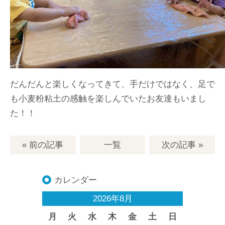
だんだんと楽しくなってきて、手だけではなく、足で
も小麦粉粘土の感触を楽しんでいたお友達もいまし
た！！
« 前の記事
一覧
次の記事
»
カレンダー
2026年8月
月
火
水
木
金
土
日