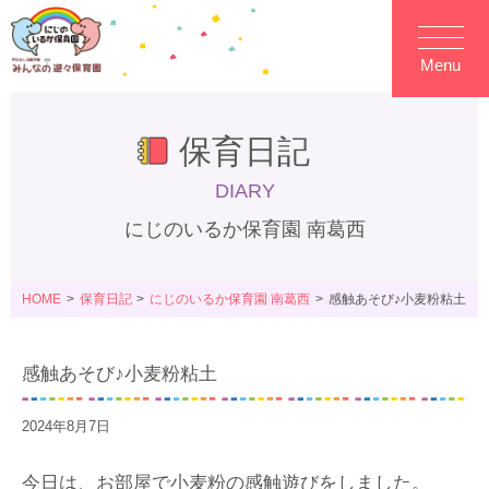
Menu
保育日記
DIARY
にじのいるか保育園 南葛西
HOME
保育日記
にじのいるか保育園 南葛西
感触あそび♪小麦粉粘土
感触あそび♪小麦粉粘土
2024年8月7日
今日は、お部屋で小麦粉の感触遊びをしました。