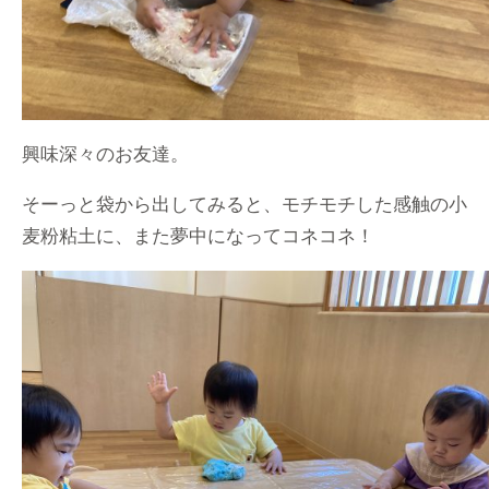
興味深々のお友達。
そーっと袋から出してみると、モチモチした感触の小
麦粉粘土に、また夢中になってコネコネ！